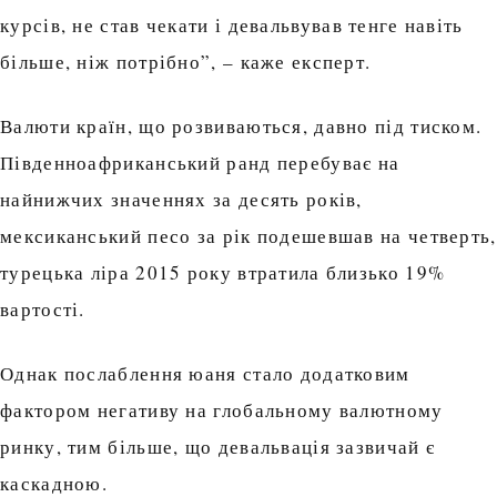
курсів, не став чекати і девальвував тенге навіть
більше, ніж потрібно”, – каже експерт.
Валюти країн, що розвиваються, давно під тиском.
Південноафриканський ранд перебуває на
найнижчих значеннях за десять років,
мексиканський песо за рік подешевшав на четверть,
турецька ліра 2015 року втратила близько 19%
вартості.
Однак послаблення юаня стало додатковим
фактором негативу на глобальному валютному
ринку, тим більше, що девальвація зазвичай є
каскадною.