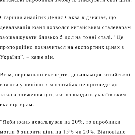
Старший аналітик Денис Саква відзначає, що
девальвація юаня дозволяє китайським сталеварам
заощаджувати близько 5 дол на тонні сталі. “Це
пропорційно позначиться на експортних цінах з
України”, – каже він.
Втім, переконані експерти, девальвація китайської
валюти у нинішніх масштабах не призведе до
такого зниження цін, яке нашкодить українським
експортерам.
“Якби юань девальвував на 20%, то виробники
могли б знизити ціни на 15% чи 20%. Відповідно