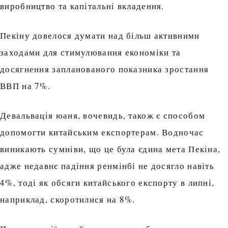
виробництво та капітальні вкладення.
Пекіну довелося думати над більш активними
заходами для стимулювання економіки та
досягнення запланованого показника зростання
ВВП на 7%.
Девальвація юаня, вочевидь, також є способом
допомогти китайським експортерам. Водночас
виникають сумніви, що це була єдина мета Пекіна,
адже недавнє падіння ренмінбі не досягло навіть
4%, тоді як обсяги китайського експорту в липні,
наприклад, скоротилися на 8%.