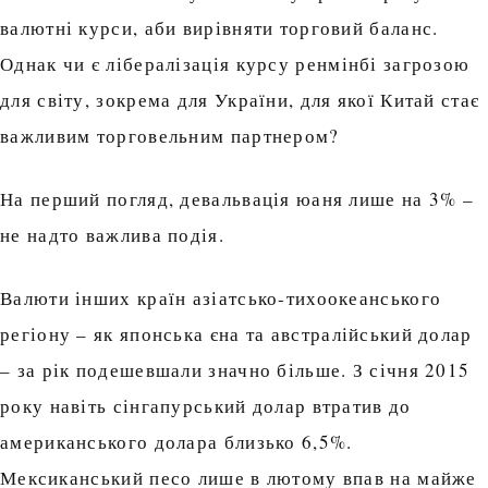
валютні курси, аби вирівняти торговий баланс.
Однак чи є лібералізація курсу ренмінбі загрозою
для світу, зокрема для України, для якої Китай стає
важливим торговельним партнером?
На перший погляд, девальвація юаня лише на 3% –
не надто важлива подія.
Валюти інших країн азіатсько-тихоокеанського
регіону – як японська єна та австралійський долар
– за рік подешевшали значно більше. З січня 2015
року навіть сінгапурський долар втратив до
американського долара близько 6,5%.
Мексиканський песо лише в лютому впав на майже