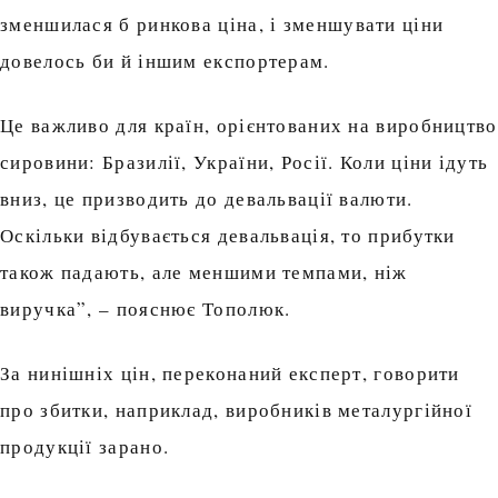
зменшилася б ринкова ціна, і зменшувати ціни
довелось би й іншим експортерам.
Це важливо для країн, орієнтованих на виробництво
сировини: Бразилії, України, Росії. Коли ціни ідуть
вниз, це призводить до девальвації валюти.
Оскільки відбувається девальвація, то прибутки
також падають, але меншими темпами, ніж
виручка”, – пояснює Тополюк.
За нинішніх цін, переконаний експерт, говорити
про збитки, наприклад, виробників металургійної
продукції зарано.