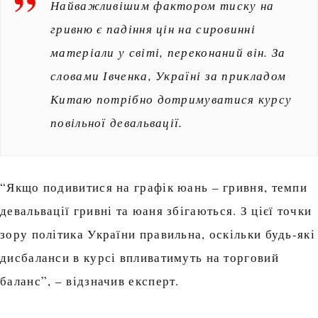
Найважливішим фактором тиску на
гривню є падіння цін на сировинні
матеріали у світі, переконаний він. За
словами Івченка, Україні за прикладом
Китаю потрібно дотримуватися курсу
повільної девальвації.
“Якщо подивитися на графік юань – гривня, темпи
девальвації гривні та юаня збігаються. З цієї точки
зору політика України правильна, оскільки будь-які
дисбаланси в курсі впливатимуть на торговий
баланс”, – відзначив експерт.