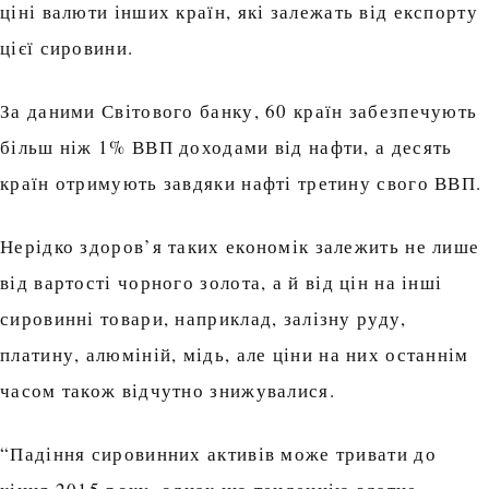
ціні валюти інших країн, які залежать від експорту
цієї сировини.
За даними Світового банку, 60 країн забезпечують
більш ніж 1% ВВП доходами від нафти, а десять
країн отримують завдяки нафті третину свого ВВП.
Нерідко здоров’я таких економік залежить не лише
від вартості чорного золота, а й від цін на інші
сировинні товари, наприклад, залізну руду,
платину, алюміній, мідь, але ціни на них останнім
часом також відчутно знижувалися.
“Падіння сировинних активів може тривати до