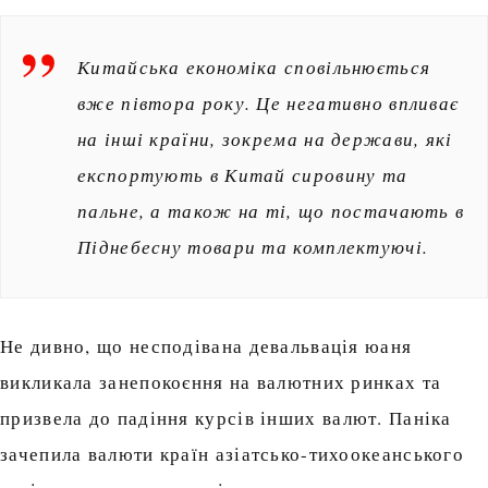
Китайська економіка сповільнюється
вже півтора року. Це негативно впливає
на інші країни, зокрема на держави, які
експортують в Китай сировину та
пальне, а також на ті, що постачають в
Піднебесну товари та комплектуючі.
Не дивно, що несподівана девальвація юаня
викликала занепокоєння на валютних ринках та
призвела до падіння курсів інших валют. Паніка
зачепила валюти країн азіатсько-тихоокеанського