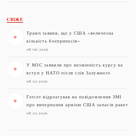
СВІЖЕ
Трамп заявив, що у США «величезна
кількість боєприпасів»
08/06/2026
У МЗС заявили про незмінність курсу на
вступ у НАТО після слів Залужного
08/05/2026
Геґсет відреагував на повідомлення ЗМІ
про вичерпання армією США запасів ракет
08/05/2026