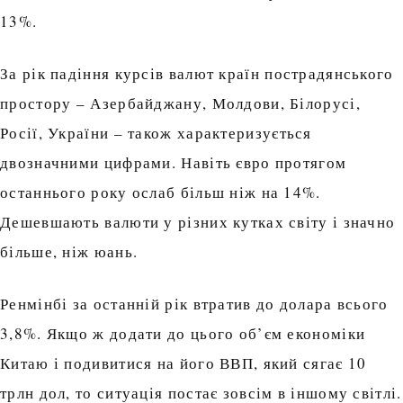
13%.
За рік падіння курсів валют країн пострадянського
простору – Азербайджану, Молдови, Білорусі,
Росії, України – також характеризується
двозначними цифрами. Навіть євро протягом
останнього року ослаб більш ніж на 14%.
Дешевшають валюти у різних кутках світу і значно
більше, ніж юань.
Ренмінбі за останній рік втратив до долара всього
3,8%. Якщо ж додати до цього об’єм економіки
Китаю і подивитися на його ВВП, який сягає 10
трлн дол, то ситуація постає зовсім в іншому світлі.