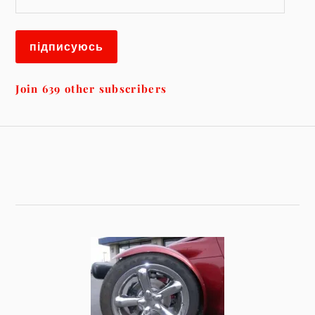
підписуюсь
Join 639 other subscribers