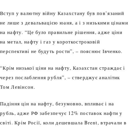
Вступ у валютну війну Казахстану був пов’язаний
не лише з девальвацією юаня, а і з низькими цінами
на нафту. “Це було правильне рішення, адже ціни
на метал, нафту і газ у короткостроковій
перспективі не будуть рости”, – пояснює Івченко.
“Крім низької ціни на нафту, Казахстан страждає і
через послаблення рубля”, – стверджує аналітик
Том Левінсон.
Падіння цін на нафту, безумовно, впливає і на
рубль, адже РФ забезпечує 12% поставок нафти у
світі. Крім Росії, коли дешевшала Brent, втрачали в