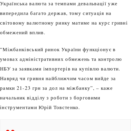
Українська валюта за темпами девальвації уже
випередила багато держав, тому ситуація на
світовому валютному ринку матиме на курс гривні
обмежений вплив.
“Міжбанківський ринок України функціонує в
умовах адміністративних обмежень та контролю
НБУ за заявками імпортерів на купівлю валюти.
Навряд чи гривня найближчим часом вийде за
рамки 21-23 грн за дол на міжбанку”, – каже
начальник відділу з роботи з борговими
інструментами Юрій Товстенко.