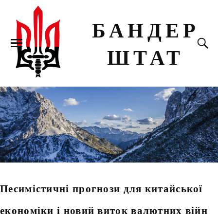
БАНДЕР
ШТАТ
Песимістичні прогнози для китайської
економіки і новий виток валютних війн