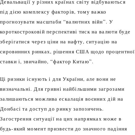
Девальвації у різних країнах світу відбуваються
під дією комплексу факторів, тому важко
прогнозувати масштаби “валютних війн”. У
короткостроковій перспективі тиск на валюти буде
зберігатися через ціни на нафту, ситуацію на
сировинних ринках, рішення США щодо процентної
ставки і, звичайно, “фактор Китаю”.
Ці ризики існують і для України, але вони не
визначальні. Для гривні найбільшими загрозами
залишаються можлива ескалація воєнних дій на
Донбасі та доступ до ринку запозичень.
Загострення ситуації на цих напрямках може в
будь-який момент призвести до значного падіння