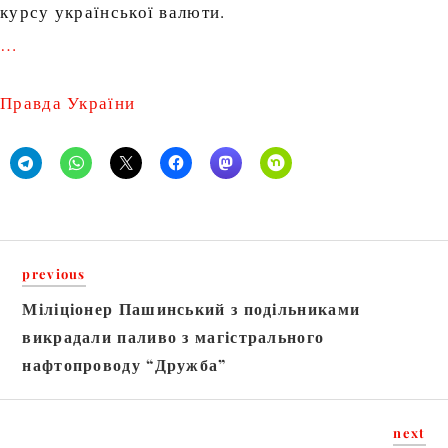
курсу української валюти.
…
Правда України
previous
Міліціонер Пашинський з подільниками
викрадали паливо з магістрального
нафтопроводу “Дружба”
next