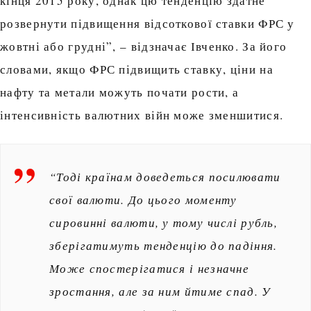
кінця 2015 року, однак цю тенденцію здатне
розвернути підвищення відсоткової ставки ФРС у
жовтні або грудні”, – відзначає Івченко. За його
словами, якщо ФРС підвищить ставку, ціни на
нафту та метали можуть почати рости, а
інтенсивність валютних війн може зменшитися.
“Тоді країнам доведеться посилювати
свої валюти. До цього моменту
сировинні валюти, у тому числі рубль,
зберігатимуть тенденцію до падіння.
Може спостерігатися і незначне
зростання, але за ним йтиме спад. У