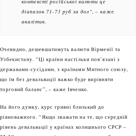
контексті російської валюти це
діапазон 71-73 руб за дол”, – каже
аналітик.
Очевидно, дешевшатимуть валюти Вірменії та
Узбекистану. “Ці країни настільки пов’язані з
державами-сусідами, з країнами Митного союзу,
що їм без девальвації важко буде вирівняти
торговий баланс”, – каже Івченко.
На його думку, курс гривні близький до
рівноважного. “Якщо зважати на те, що середній
рівень девальвації у країнах колишнього СРСР –