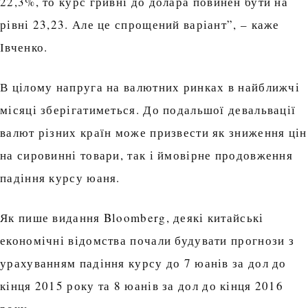
22,3%, то курс гривні до долара повинен бути на
рівні 23,23. Але це спрощений варіант”, – каже
Івченко.
В цілому напруга на валютних ринках в найближчі
місяці зберігатиметься. До подальшої девальвації
валют різних країн може призвести як зниження цін
на сировинні товари, так і ймовірне продовження
падіння курсу юаня.
Як пише видання Bloomberg, деякі китайські
економічні відомства почали будувати прогнози з
урахуванням падіння курсу до 7 юанів за дол до
кінця 2015 року та 8 юанів за дол до кінця 2016