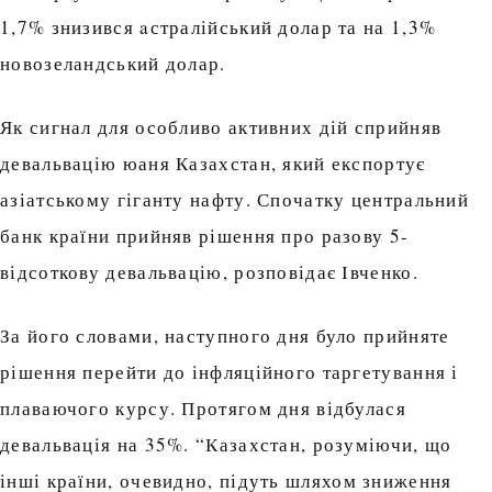
1,7% знизився aстралійський долар та на 1,3%
новозеландський долар.
Як сигнал для особливо активних дій сприйняв
девальвацію юаня Казахстан, який експортує
азіатському гіганту нафту. Спочатку центральний
банк країни прийняв рішення про разову 5-
відсоткову девальвацію, розповідає Івченко.
За його словами, наступного дня було прийняте
рішення перейти до інфляційного таргетування і
плаваючого курсу. Протягом дня відбулася
девальвація на 35%. “Казахстан, розуміючи, що
інші країни, очевидно, підуть шляхом зниження