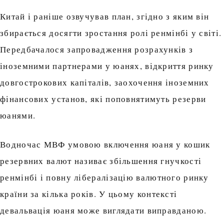
Китай і раніше озвучував план, згідно з яким він
збирається досягти зростання ролі ренмінбі у світі.
Передбачалося запровадження розрахунків з
іноземними партнерами у юанях, відкриття ринку
довгострокових капіталів, заохочення іноземних
фінансових установ, які поповнятимуть резерви
юанями.
Водночас МВФ умовою включення юаня у кошик
резервних валют називає збільшення гнучкості
ренмінбі і повну лібералізацію валютного ринку
країни за кілька років. У цьому контексті
девальвація юаня може виглядати виправданою.