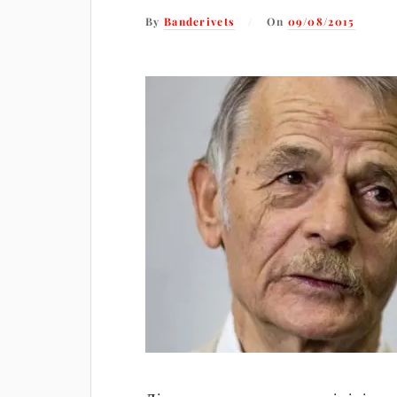
By
Banderivets
On
09/08/2015