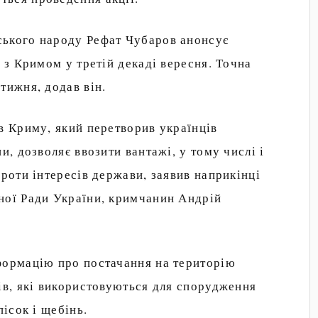
ського народу Рефат Чубаров анонсує
 з Кримом у третій декаді вересня. Точна
тижня, додав він.
в Криму, який перетворив українців
и, дозволяє ввозити вантажі, у тому числі і
проти інтересів держави, заявив наприкінці
ної Ради України, кримчанин Андрій
формацію про постачання на територію
ів, які використовуються для спорудження
пісок і щебінь.