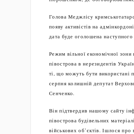
Голова Меджлісу кримськотатар
появу активістів на адмінкордоні
дата буде оголошена наступного 
Режим вільної економічної зони 
півострова в нерезидентів Україн
ті, що можуть бути використані 
серпня колишній депутат Верхов
Сенченко.
Він підтвердив нашому сайту ін
півострова будівельних матеріал
військових об’єктів. Ішлося про 