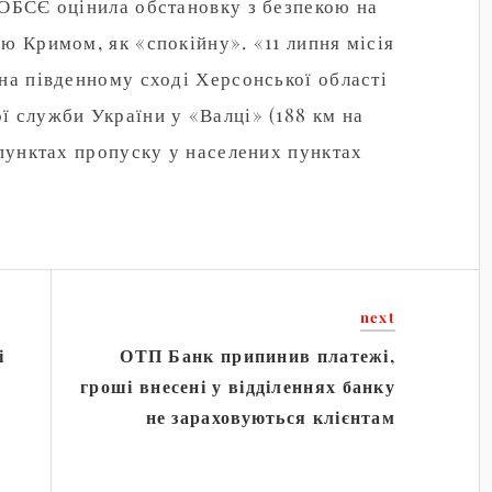
 ОБСЄ оцінила обстановку з безпекою на
ю Кримом, як «спокійну». «11 липня місія
на південному сході Херсонської області
ї служби України у «Валці» (188 км на
 пунктах пропуску у населених пунктах
next
і
ОТП Банк припинив платежі,
гроші внесені у відділеннях банку
не зараховуються клієнтам