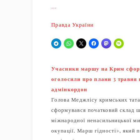
…
Правда України
Учасники маршу на Крим сфор
оголосили про плани 3 травня 
адмінкордон
Голова Меджлісу кримських тата
сформувався початковий склад ш
міжнародної ненасильницької мир
окупації. Марш гідності», який 