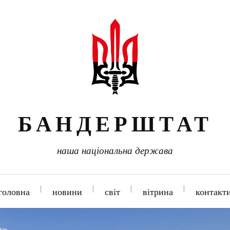
БАНДЕРШТАТ
наша національна держава
головна
новини
світ
вітрина
контакт