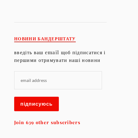
НОВИНИ БАНДЕРШТАТУ
введіть ваш email щоб підписатися і
першими отримувати наші новини
підписуюсь
Join 639 other subscribers