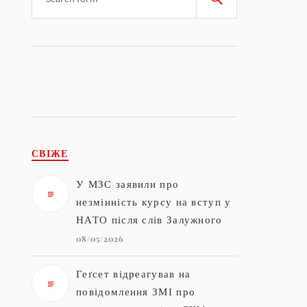
СВІЖЕ
У МЗС заявили про
незмінність курсу на вступ у
НАТО після слів Залужного
08/05/2026
Геґсет відреагував на
повідомлення ЗМІ про