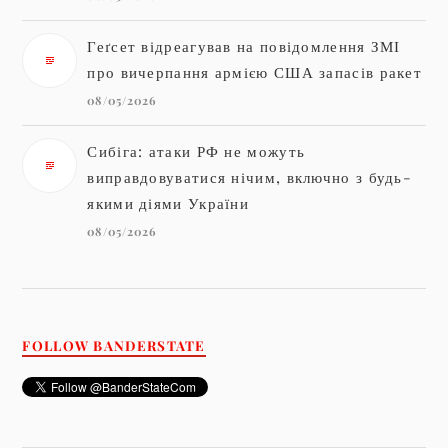
Геґсет відреагував на повідомлення ЗМІ
про вичерпання армією США запасів ракет
08/05/2026
Сибіга: атаки РФ не можуть
виправдовуватися нічим, включно з будь-
якими діями України
08/05/2026
FOLLOW BANDERSTATE