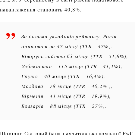
навантаження становить 40,8%.
За даними укладачів рейтингу, Росія
опинилася на 47 місці (TTR – 47%).
Білорусь зайняла 63 місце (TTR – 51,8%),
Узбекистан – 115 місце (TTR – 41,1%),
Грузія – 40 місце (TTR – 16,4%),
Молдова – 78 місце (TTR – 40,2% ),
Вірменія – 41 місце (TTR – 19,9%),
Болгарія – 88 місце (TTR – 27%).
Щорічно Світовий банк і аудиторська компанії PwC