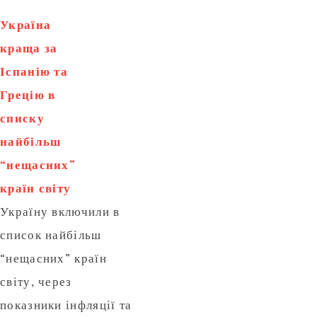
Україна
краща за
Іспанію та
Грецію в
списку
найбільш
“нещасних”
країн світу
Україну включили в
список найбільш
“нещасних” країн
світу, через
показники інфляції та