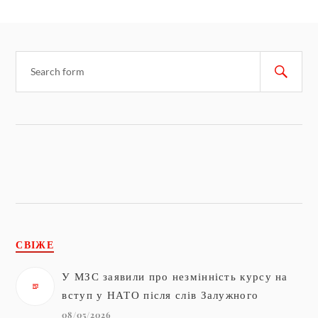
СВІЖЕ
У МЗС заявили про незмінність курсу на
вступ у НАТО після слів Залужного
08/05/2026