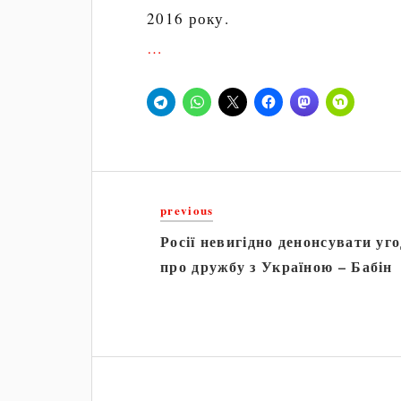
2016 року.
…
previous
Росії невигідно денонсувати уг
про дружбу з Україною – Бабін