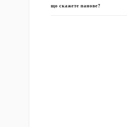
що скажете панове?