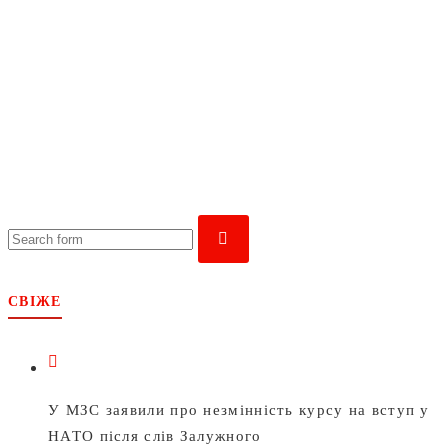
search
СВІЖЕ
У МЗС заявили про незмінність курсу на вступ у
НАТО після слів Залужного