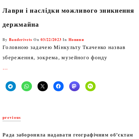
Лаври і наслідки можливого зникнення
держмайна
By
Banderivets
On
03/22/2023
In
Новини
Головною задачею Мінкульту Ткаченко назвав
збереження, зокрема, музейного фонду
…
previous
Рада заборонила надавати географічним обʼєктам