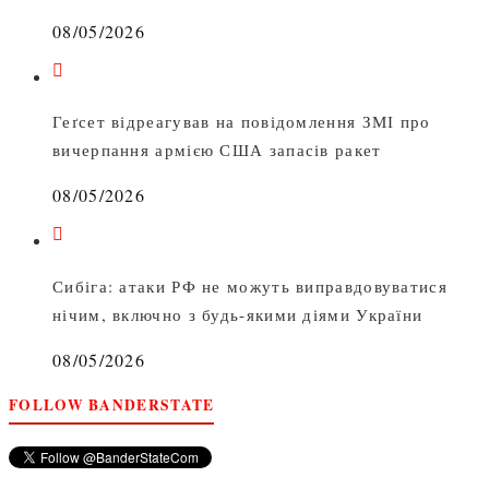
08/05/2026
Геґсет відреагував на повідомлення ЗМІ про
вичерпання армією США запасів ракет
08/05/2026
Сибіга: атаки РФ не можуть виправдовуватися
нічим, включно з будь-якими діями України
08/05/2026
FOLLOW BANDERSTATE