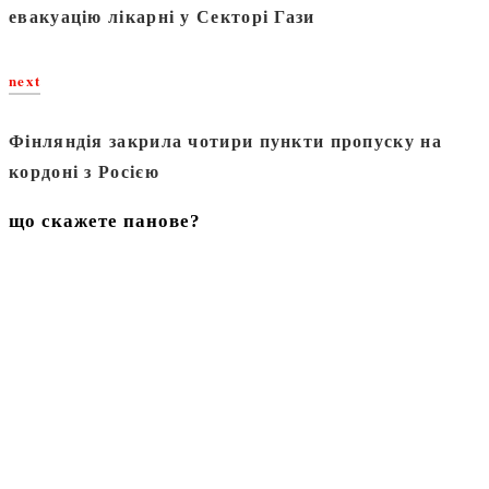
евакуацію лікарні у Секторі Гази
next
Фінляндія закрила чотири пункти пропуску на
кордоні з Росією
що скажете панове?