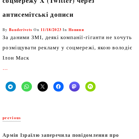
соцмережу X (Twitter) через
антисемітські дописи
By
Banderivets
On
11/18/2023
In
Новини
За даними ЗМІ, деякі компанії-гіганти не хочуть
розміщувати рекламу у соцмережі, якою володіє
Ілон Маск
…
previous
Армія Ізраїлю заперечила повідомлення про