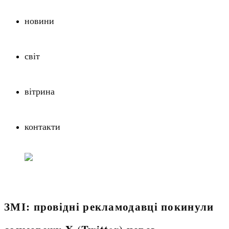
новини
світ
вітрина
контакти
ЗМІ: провідні рекламодавці покинули